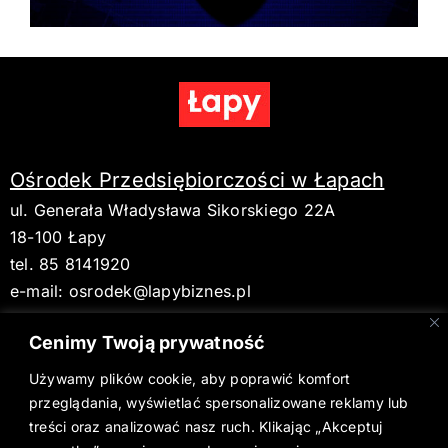
Ośrodek Przedsiębiorczości w Łapach
ul. Generała Władysława Sikorskiego 22A
18-100 Łapy
tel. 85 8141920
e-mail:
osrodek@lapybiznes.pl
Cenimy Twoją prywatność
Używamy plików cookie, aby poprawić komfort
BIP
przeglądania, wyświetlać spersonalizowane reklamy lub
treści oraz analizować nasz ruch. Klikając „Akceptuj
Deklaracja dostępności