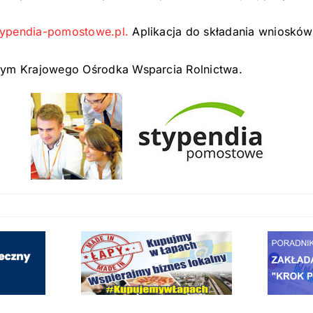
ypendia-pomostowe.pl.
Aplikacja do składania wniosków j
jnym Krajowego Ośrodka Wsparcia Rolnictwa.