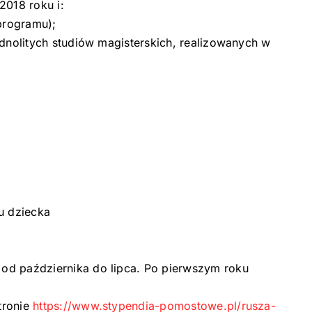
2018 roku i:
programu);
ednolitych studiów magisterskich, realizowanych w
u dziecka
 od października do lipca. Po pierwszym roku
tronie
https://www.stypendia-pomostowe.pl/rusza-