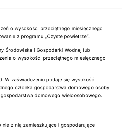
dczeń o wysokości przeciętnego miesięcznego
wanie z programu „Czyste powietrze”.
ny Środowiska i Gospodarki Wodnej lub
enia o wysokości przeciętnego miesięcznego
0. W zaświadczeniu podaje się wysokość
 jednego członka gospodarstwa domowego osoby
zy gospodarstwa domowego wieloosobowego.
nie z nią zamieszkujące i gospodarujące