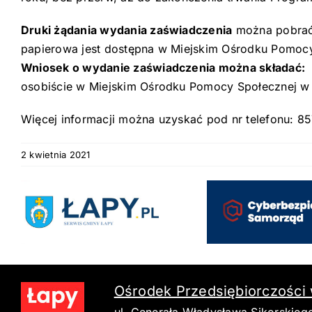
Druki żądania wydania zaświadczenia
można pobrać
papierowa jest dostępna w Miejskim Ośrodku Pomoc
Wniosek o wydanie zaświadczenia można składać:
osobiście w Miejskim Ośrodku Pomocy Społecznej w Ł
Więcej informacji można uzyskać pod nr telefonu: 8
2 kwietnia 2021
Ośrodek Przedsiębiorczości
ul. Generała Władysława Sikorskieg