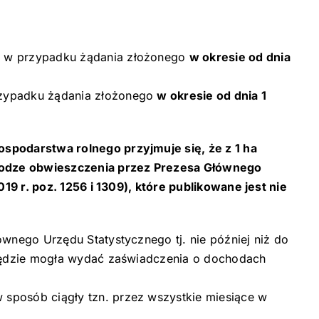
– w przypadku żądania złożonego
w okresie od dnia
rzypadku żądania złożonego
w okresie od dnia 1
spodarstwa rolnego przyjmuje się, że z 1 ha
rodze obwieszczenia przez Prezesa Głównego
19 r. poz. 1256 i 1309), które publikowane jest nie
wnego Urzędu Statystycznego tj. nie później niż do
 będzie mogła wydać zaświadczenia o dochodach
sposób ciągły tzn. przez wszystkie miesiące w