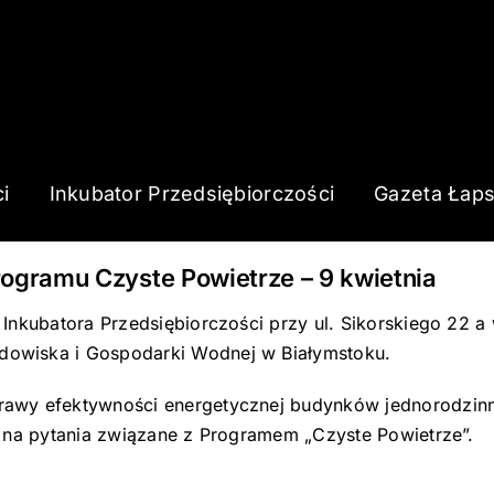
i
Inkubator Przedsiębiorczości
Gazeta Łap
ogramu Czyste Powietrze – 9 kwietnia
 Inkubatora Przedsiębiorczości przy ul. Sikorskiego 22 
owiska i Gospodarki Wodnej w Białymstoku.
awy efektywności energetycznej budynków jednorodzinny
ż na pytania związane z Programem „Czyste Powietrze”.