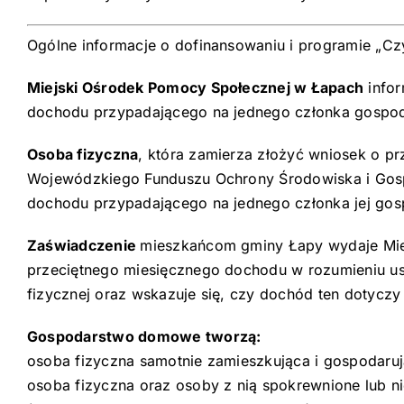
Ogólne informacje o dofinansowaniu i programie „Cz
Miejski Ośrodek Pomocy Społecznej w Łapach
infor
dochodu przypadającego na jednego członka gospod
Osoba fizyczna
, która zamierza złożyć wniosek o 
Wojewódzkiego Funduszu Ochrony Środowiska i Gosp
dochodu przypadającego na jednego członka jej g
Zaświadczenie
mieszkańcom gminy Łapy wydaje Mie
przeciętnego miesięcznego dochodu w rozumieniu u
fizycznej oraz wskazuje się, czy dochód ten dot
Gospodarstwo domowe tworzą:
osoba fizyczna samotnie zamieszkująca i gospodar
osoba fizyczna oraz osoby z nią spokrewnione lub n