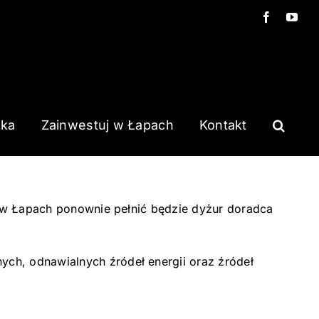
Facebook
You
ska
Zainwestuj w Łapach
Kontakt
a w Łapach ponownie pełnić będzie dyżur doradca
ch, odnawialnych źródeł energii oraz źródeł