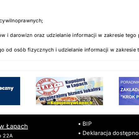
 cywilnoprawnych;
w i darowizn oraz udzielanie informacji w zakresie tego
od osób fizycznych i udzielanie informacji w zakresie t
BIP
 w Łapach
Deklaracja dostępno
o 22A