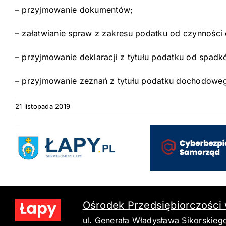
– przyjmowanie dokumentów;
– załatwianie spraw z zakresu podatku od czynności
– przyjmowanie deklaracji z tytułu podatku od spadkó
– przyjmowanie zeznań z tytułu podatku dochodowego 
21 listopada 2019
Ośrodek Przedsiębiorczości
ul. Generała Władysława Sikorskieg