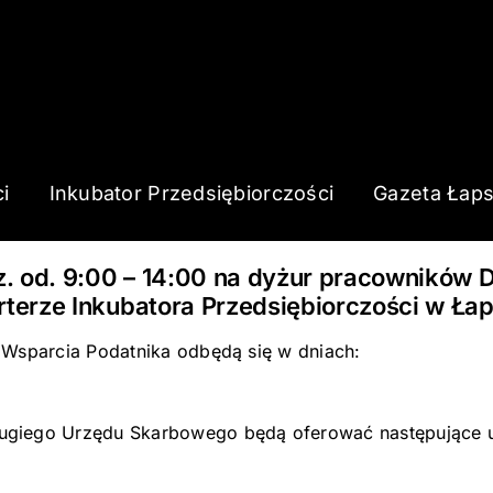
i
Inkubator Przedsiębiorczości
Gazeta Łap
odz. od. 9:00 – 14:00 na dyżur pracownikó
rterze Inkubatora Przedsiębiorczości w Ła
 Wsparcia Podatnika odbędą się w dniach:
ugiego Urzędu Skarbowego będą oferować następujące u