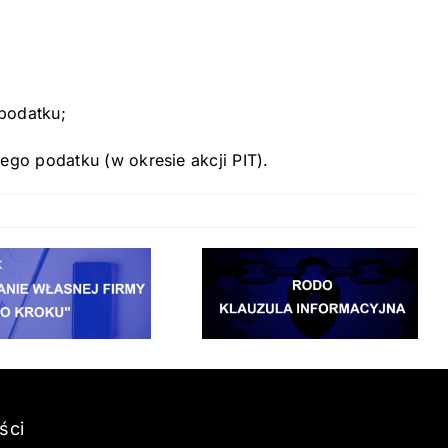
 podatku;
ego podatku (w okresie akcji PIT).
ści