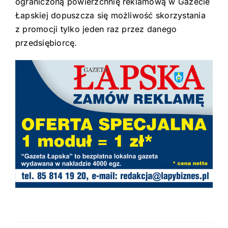
ograniczoną powierzchnię reklamową w Gazecie
Łapskiej dopuszcza się możliwość skorzystania
z promocji tylko jeden raz przez danego
przedsiębiorcę.