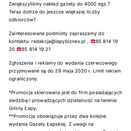
Zwiększyliśmy nakład gazety do 4000 egz.
?
Teraz dotrze do jeszcze większej liczby
odbiorców
?
Zainteresowane podmioty zapraszamy do
kontaktu: redakcja@lapybiznes.pl ,
85 814 19
20
85 814 19 21
Zgłoszenia i reklamy do wydania czerwcowego
przyjmowane są do 29 maja 2020 r. Limit reklam
ograniczony.
*Promocja skierowana jest do firm posiadających
siedzibę i prowadzących działalność na terenie
Gminy Łapy.
**Promocja obowiązuje przez dwa kolejne
wydania Gazety Łapskiej. Z uwagi na