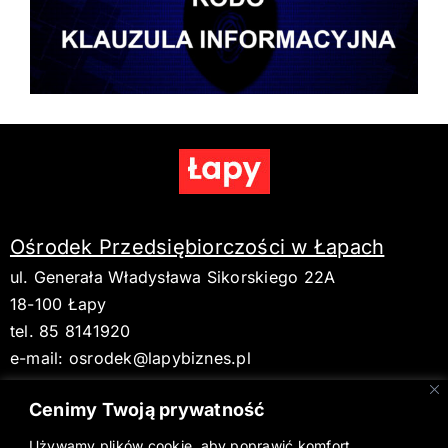
Ośrodek Przedsiębiorczości w Łapach
ul. Generała Władysława Sikorskiego 22A
18-100 Łapy
tel. 85 8141920
e-mail:
osrodek@lapybiznes.pl
Cenimy Twoją prywatność
Używamy plików cookie, aby poprawić komfort