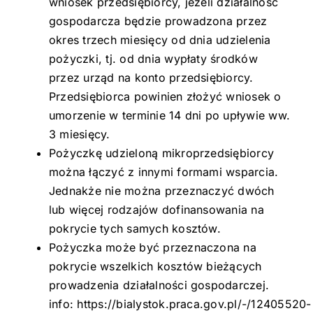
wniosek przedsiębiorcy, jeżeli działalność
gospodarcza będzie prowadzona przez
okres trzech miesięcy od dnia udzielenia
pożyczki, tj. od dnia wypłaty środków
przez urząd na konto przedsiębiorcy.
Przedsiębiorca powinien złożyć wniosek o
umorzenie w terminie 14 dni po upływie ww.
3 miesięcy.
Pożyczkę udzieloną mikroprzedsiębiorcy
można łączyć z innymi formami wsparcia.
Jednakże nie można przeznaczyć dwóch
lub więcej rodzajów dofinansowania na
pokrycie tych samych kosztów.
Pożyczka może być przeznaczona na
pokrycie wszelkich kosztów bieżących
prowadzenia działalności gospodarczej.
info: https://bialystok.praca.gov.pl/-/12405520-