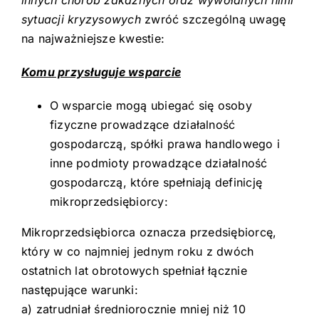
innych chorób zakaźnych oraz wywołanych nimi
sytuacji kryzysowych
zwróć szczególną uwagę
na najważniejsze kwestie:
Komu przysługuje wsparcie
O wsparcie mogą ubiegać się osoby
fizyczne prowadzące działalność
gospodarczą, spółki prawa handlowego i
inne podmioty prowadzące działalność
gospodarczą, które spełniają definicję
mikroprzedsiębiorcy:
Mikroprzedsiębiorca oznacza przedsiębiorcę,
który w co najmniej jednym roku z dwóch
ostatnich lat obrotowych spełniał łącznie
następujące warunki:
a) zatrudniał średniorocznie mniej niż 10