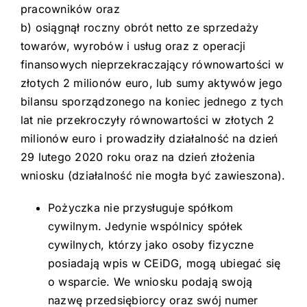
pracowników oraz
b) osiągnął roczny obrót netto ze sprzedaży
towarów, wyrobów i usług oraz z operacji
finansowych nieprzekraczający równowartości w
złotych 2 milionów euro, lub sumy aktywów jego
bilansu sporządzonego na koniec jednego z tych
lat nie przekroczyły równowartości w złotych 2
milionów euro i prowadziły działalność na dzień
29 lutego 2020 roku oraz na dzień złożenia
wniosku (działalność nie mogła być zawieszona).
Pożyczka nie przysługuje spółkom
cywilnym. Jedynie wspólnicy spółek
cywilnych, którzy jako osoby fizyczne
posiadają wpis w CEiDG, mogą ubiegać się
o wsparcie. We wniosku podają swoją
nazwę przedsiębiorcy oraz swój numer