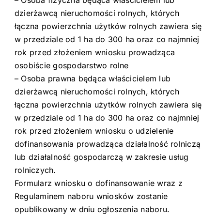
–
Osoba fizyczna będąca właścicielem lub
dzierżawcą nieruchomości rolnych, których
łączna powierzchnia użytków rolnych zawiera się
w przedziale od 1 ha do 300 ha oraz co najmniej
rok przed złożeniem wniosku prowadząca
osobiście gospodarstwo rolne
–
Osoba prawna będąca właścicielem lub
dzierżawcą nieruchomości rolnych, których
łączna powierzchnia użytków rolnych zawiera się
w przedziale od 1 ha do 300 ha oraz co najmniej
rok przed złożeniem wniosku o udzielenie
dofinansowania prowadząca działalność rolniczą
lub działalność gospodarczą w zakresie usług
rolniczych.
Formularz wniosku o dofinansowanie wraz z
Regulaminem naboru wniosków zostanie
opublikowany w dniu ogłoszenia naboru.