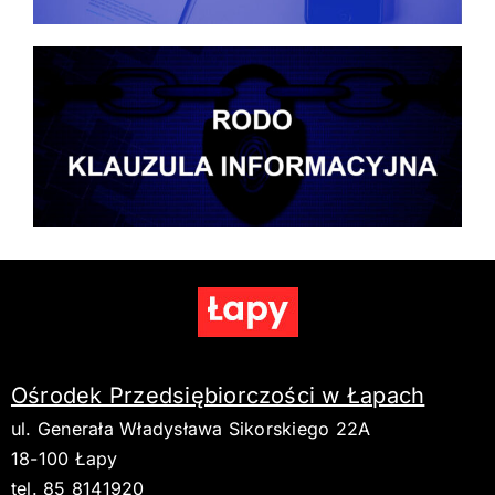
Ośrodek Przedsiębiorczości w Łapach
ul. Generała Władysława Sikorskiego 22A
18-100 Łapy
tel. 85 8141920