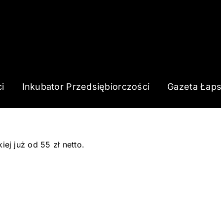
i
Inkubator Przedsiębiorczości
Gazeta Łap
j już od 55 zł netto.