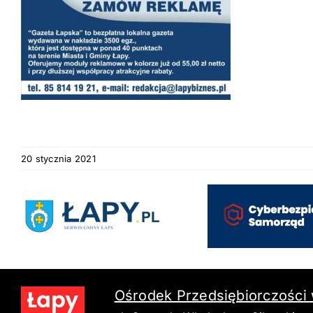
20 stycznia 2021
Ośrodek Przedsiębiorczości