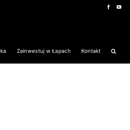
Facebook
You
ska
Zainwestuj w Łapach
Kontakt