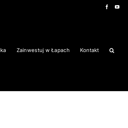
Facebook
You
ska
Zainwestuj w Łapach
Kontakt