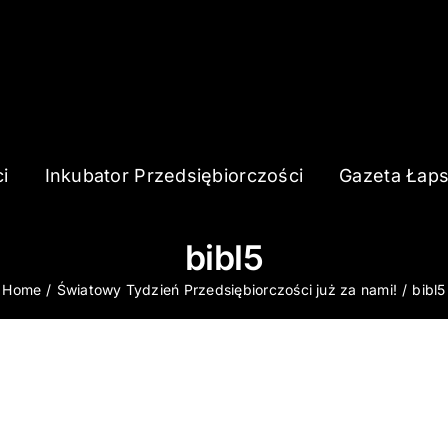
i
Inkubator Przedsiębiorczości
Gazeta Łap
bibl5
Home
Światowy Tydzień Przedsiębiorczości już za nami!
bibl5