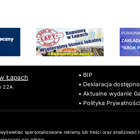
BIP
 w Łapach
Deklaracja dostępno
o 22A
Aktualne wydanie Ga
Polityka Prywatnośc
wyświetlać spersonalizowane reklamy lub treści oraz analizować 
nie przez nas plików