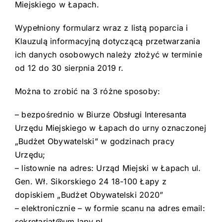
Miejskiego w Łapach.
Wypełniony formularz wraz z listą poparcia i
Klauzulą informacyjną dotyczącą przetwarzania
ich danych osobowych należy złożyć w terminie
od 12 do 30 sierpnia 2019 r.
Można to zrobić na 3 różne sposoby:
– bezpośrednio w Biurze Obsługi Interesanta
Urzędu Miejskiego w Łapach do urny oznaczonej
„Budżet Obywatelski” w godzinach pracy
Urzędu;
– listownie na adres: Urząd Miejski w Łapach ul.
Gen. Wł. Sikorskiego 24 18-100 Łapy z
dopiskiem „Budżet Obywatelski 2020”
– elektronicznie – w formie scanu na adres email:
sekretariat@um.lapy.pl