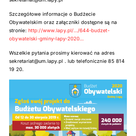
Szczegółowe informacje o Budżecie
Obywatelskim oraz załączniki dostępne są na
stronie:
http://www.lapy.pl/…/644-budzet-
obywatelski-gminy-lapy-2020…
Wszelkie pytania prosimy kierować na adres
sekretariat@um.lapy.pl . lub telefonicznie 85 814
19 20.