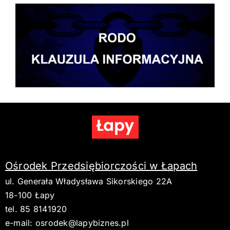
Ośrodek Przedsiębiorczości w Łapach
ul. Generała Władysława Sikorskiego 22A
18-100 Łapy
tel. 85 8141920
e-mail:
osrodek@lapybiznes.pl