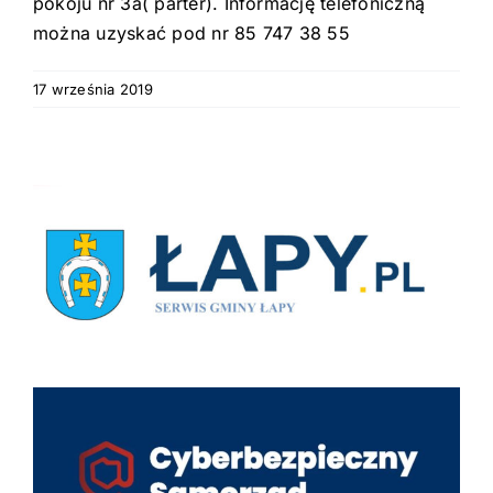
pokoju nr 3a( parter). Informację telefoniczną
można uzyskać pod nr 85 747 38 55
17 września 2019