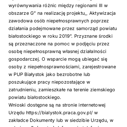
wyrównywania różnic między regionami III w
obszarze G” na realizację projektu,, Aktywizacja
zawodowa osób niepełnosprawnych poprzez
działania podejmowane przez samorząd powiatu
białostockiego w roku 2019”. Przyznane środki
są przeznaczone na pomoc w podjęciu przez
osobę ni
epełnosprawną własnej działalności
gospodarczej. O wsparcie mogą ubiegać się
osoby z niepełnosprawnościami, zarejestrowane
w PUP Białystok jako bezrobotne lub
poszukujące pracy niepozostające w
zatrudnieniu, zamieszkałe na terenie ziemskiego
powiatu białostockiego.
Wnioski dostępne są na stronie internetowej
Urzędu https://bialystok.praca.gov.pl/ w
zakładce Dokumenty lub w siedzibie Urzędu, w