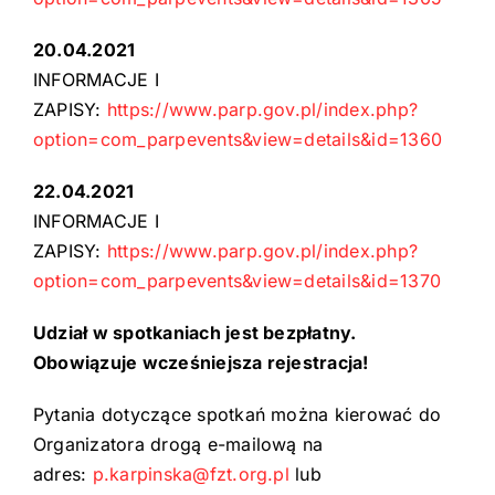
20.04.2021
INFORMACJE I
ZAPISY:
https://www.parp.gov.pl/index.php?
option=com_parpevents&view=details&id=1360
22.04.2021
INFORMACJE I
ZAPISY:
https://www.parp.gov.pl/index.php?
option=com_parpevents&view=details&id=1370
Udział w spotkaniach jest bezpłatny.
Obowiązuje wcześniejsza rejestracja!
Pytania dotyczące spotkań można kierować do
Organizatora drogą e-mailową na
adres:
p.karpinska@fzt.org.pl
lub