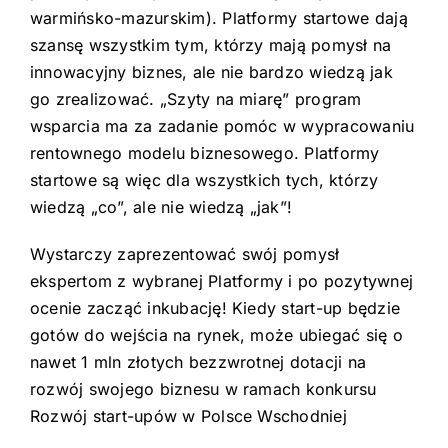
warmińsko-mazurskim). Platformy startowe dają
szansę wszystkim tym, którzy mają pomysł na
innowacyjny biznes, ale nie bardzo wiedzą jak
go zrealizować. „Szyty na miarę” program
wsparcia ma za zadanie pomóc w wypracowaniu
rentownego modelu biznesowego. Platformy
startowe są więc dla wszystkich tych, którzy
wiedzą „co”, ale nie wiedzą „jak”!
Wystarczy zaprezentować swój pomysł
ekspertom z wybranej Platformy i po pozytywnej
ocenie zacząć inkubację! Kiedy start-up będzie
gotów do wejścia na rynek, może ubiegać się o
nawet 1 mln złotych bezzwrotnej dotacji na
rozwój swojego biznesu w ramach konkursu
Rozwój start-upów w Polsce Wschodniej