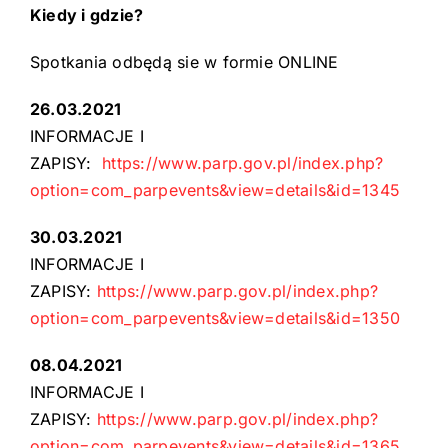
Kiedy i gdzie?
Spotkania odbędą sie w formie ONLINE
26.03.2021
INFORMACJE I
ZAPISY:
https://www.parp.gov.pl/index.php?
option=com_parpevents&view=details&id=1345
30.03.2021
INFORMACJE I
ZAPISY:
https://www.parp.gov.pl/index.php?
option=com_parpevents&view=details&id=1350
08.04.2021
INFORMACJE I
ZAPISY:
https://www.parp.gov.pl/index.php?
option=com_parpevents&view=details&id=1365