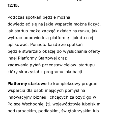
12:15.
Podczas spotkań będzie można
dowiedzieć się na jakie wsparcie można liczyć,
jak startup może zacząć działać na rynku, jak
wybrać odpowiednią platformę i jak do niej
aplikować. Ponadto każde ze spotkań
będzie stwarzało okazję do wysłuchania oferty
innej Platformy Startowej oraz
zadawania pytań przedstawicielowi startupu,
który skorzystał z programu inkubacji.
Platformy startowe
to kompleksowy program
wsparcia dla osób mających pomysł na
innowacyjny biznes i chcących założyć go w
Polsce Wschodniej (tj. województwie lubelskim,
podkarpackim, podlaskim, świętokrzyskim lub