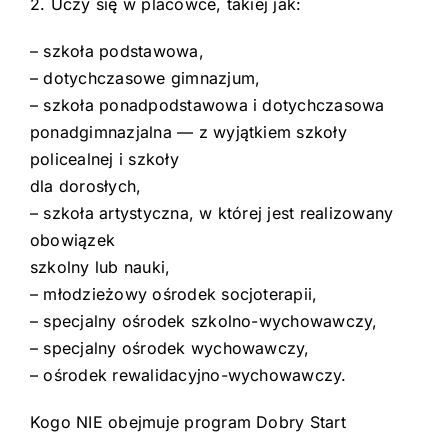
2. Uczy się w placówce, takiej jak:
– szkoła podstawowa,
– dotychczasowe gimnazjum,
– szkoła ponadpodstawowa i dotychczasowa
ponadgimnazjalna — z wyjątkiem szkoły
policealnej i szkoły
dla dorosłych,
– szkoła artystyczna, w której jest realizowany
obowiązek
szkolny lub nauki,
– młodzieżowy ośrodek socjoterapii,
– specjalny ośrodek szkolno-wychowawczy,
– specjalny ośrodek wychowawczy,
– ośrodek rewalidacyjno-wychowawczy.
Kogo NIE obejmuje program Dobry Start