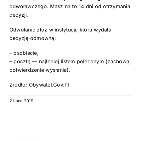
odwoławczego. Masz na to 14 dni od otrzymania
decyzji.
Odwołanie złóż w instytucji, która wydała
decyzję odmowną:
– osobiście,
– pocztą — najlepiej listem poleconym (zachowaj
potwierdzenie wysłania).
Źródło: Obywatel.Gov.Pl
2 lipca 2019