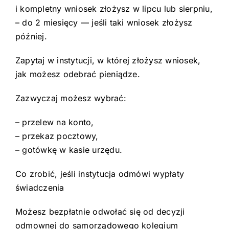
i kompletny wniosek złożysz w lipcu lub sierpniu,
– do 2 miesięcy — jeśli taki wniosek złożysz
później.
Zapytaj w instytucji, w której złożysz wniosek,
jak możesz odebrać pieniądze.
Zazwyczaj możesz wybrać:
– przelew na konto,
– przekaz pocztowy,
– gotówkę w kasie urzędu.
Co zrobić, jeśli instytucja odmówi wypłaty
świadczenia
Możesz bezpłatnie odwołać się od decyzji
odmownej do samorządowego kolegium