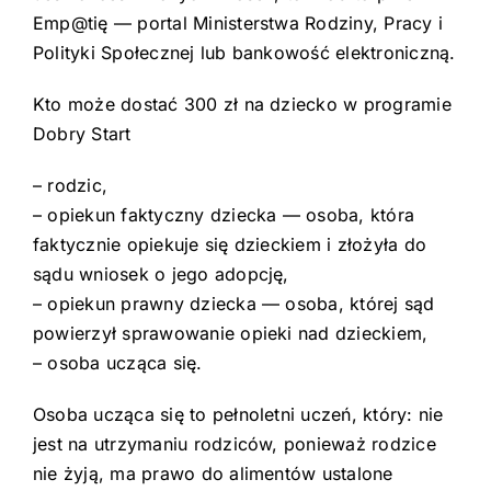
Emp@tię — portal Ministerstwa Rodziny, Pracy i
Polityki Społecznej lub bankowość elektroniczną.
Kto może dostać 300 zł na dziecko w programie
Dobry Start
– rodzic,
– opiekun faktyczny dziecka — osoba, która
faktycznie opiekuje się dzieckiem i złożyła do
sądu wniosek o jego adopcję,
– opiekun prawny dziecka — osoba, której sąd
powierzył sprawowanie opieki nad dzieckiem,
– osoba ucząca się.
Osoba ucząca się to pełnoletni uczeń, który: nie
jest na utrzymaniu rodziców, ponieważ rodzice
nie żyją, ma prawo do alimentów ustalone