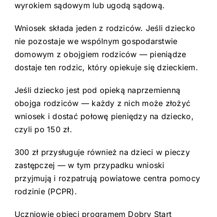
wyrokiem sądowym lub ugodą sądową.
Wniosek składa jeden z rodziców. Jeśli dziecko
nie pozostaje we wspólnym gospodarstwie
domowym z obojgiem rodziców — pieniądze
dostaje ten rodzic, który opiekuje się dzieckiem.
Jeśli dziecko jest pod opieką naprzemienną
obojga rodziców — każdy z nich może złożyć
wniosek i dostać połowę pieniędzy na dziecko,
czyli po 150 zł.
300 zł przysługuje również na dzieci w pieczy
zastępczej — w tym przypadku wnioski
przyjmują i rozpatrują powiatowe centra pomocy
rodzinie (PCPR).
Uczniowie objęci programem Dobry Start