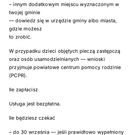
– innym dodatkowym miejscu wyznaczonym w
twojej gminie
— dowiedz się w urzędzie gminy albo miasta,
gdzie możesz
to zrobić.
W przypadku dzieci objętych pieczą zastępczą
oraz osób usamodzielnianych — wnioski
przyjmuje powiatowe centrum pomocy rodzinie
(PCPR).
Ile zapłacisz
Usługa jest bezpłatna.
Ile będziesz czekać
– do 30 września — jeśli prawidłowo wypełniony