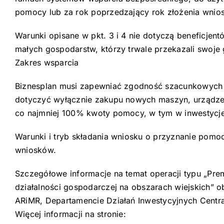
pomocy lub za rok poprzedzający rok złożenia wnio
Warunki opisane w pkt. 3 i 4 nie dotyczą beneficjent
małych gospodarstw, którzy trwale przekazali swoj
Zakres wsparcia
Biznesplan musi zapewniać zgodność szacunkowych w
dotyczyć wyłącznie zakupu nowych maszyn, urządzeń
co najmniej 100% kwoty pomocy, w tym w inwestycje
Warunki i tryb składania wniosku o przyznanie pomoc
wniosków.
Szczegółowe informacje na temat operacji typu „Pre
działalności gospodarczej na obszarach wiejskich” 
ARiMR, Departamencie Działań Inwestycyjnych Central
Więcej informacji na stronie: