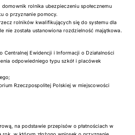
ub domownik rolnika ubezpieczeniu społecznemu
sku o przyznanie pomocy.
zecz rolników kwalifikujących się do systemu dla
le nie została ustanowiona rozdzielność majątkowa.
Centralnej Ewidencji i Informacji o Działalności
enia odpowiedniego typu szkół i placówek
wego;
torium Rzeczpospolitej Polskiej w miejscowości
arową, na podstawie przepisów o płatnościach w
 rok, w którym złożono wniosek o przyznanie