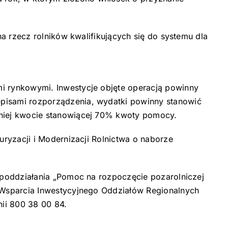
a rzecz rolników kwalifikujących się do systemu dla
i rynkowymi. Inwestycje objęte operacją powinny
pisami rozporządzenia, wydatki powinny stanowić
mniej kwocie stanowiącej 70% kwoty pomocy.
ryzacji i Modernizacji Rolnictwa o naborze
 poddziałania „Pomoc na rozpoczęcie pozarolniczej
 Wsparcia Inwestycyjnego Oddziałów Regionalnych
nii 800 38 00 84.