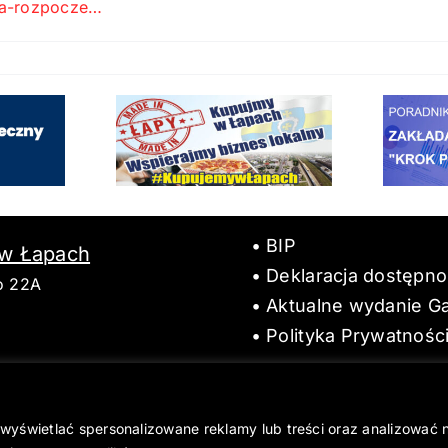
na-rozpocze…
BIP
 w Łapach
Deklaracja dostępno
o 22A
Aktualne wydanie Ga
Polityka Prywatnośc
wyświetlać spersonalizowane reklamy lub treści oraz analizować 