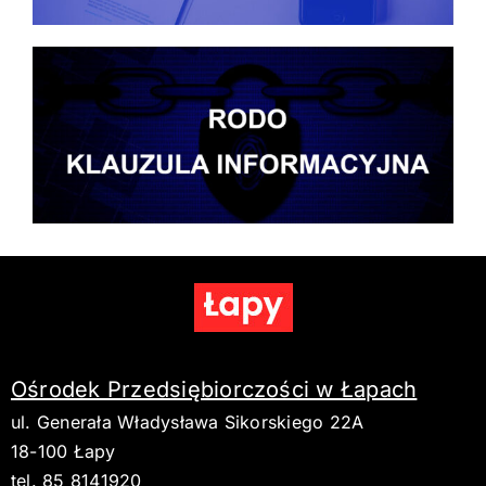
Ośrodek Przedsiębiorczości w Łapach
ul. Generała Władysława Sikorskiego 22A
18-100 Łapy
tel. 85 8141920