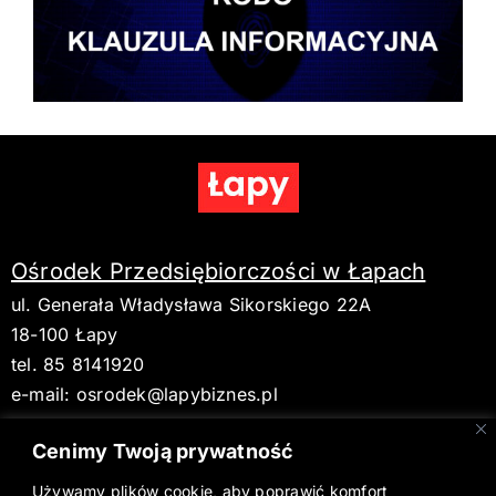
Ośrodek Przedsiębiorczości w Łapach
ul. Generała Władysława Sikorskiego 22A
18-100 Łapy
tel. 85 8141920
e-mail:
osrodek@lapybiznes.pl
Cenimy Twoją prywatność
Używamy plików cookie, aby poprawić komfort