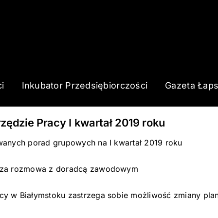
i
Inkubator Przedsiębiorczości
Gazeta Łap
dzie Pracy I kwartał 2019 roku
wanych porad grupowych na I kwartał 2019 roku
edza rozmowa z doradcą zawodowym
cy w Białymstoku zastrzega sobie możliwość zmiany pla