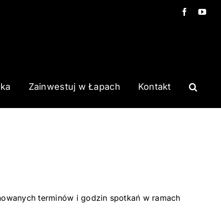
Facebook
You
ska
Zainwestuj w Łapach
Kontakt
nowanych terminów i godzin spotkań w ramach