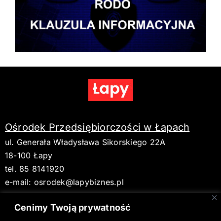
Ośrodek Przedsiębiorczości w Łapach
ul. Generała Władysława Sikorskiego 22A
18-100 Łapy
tel. 85 8141920
e-mail:
osrodek@lapybiznes.pl
Cenimy Twoją prywatność