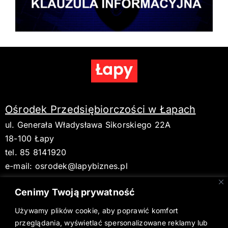
Ośrodek Przedsiębiorczości w Łapach
ul. Generała Władysława Sikorskiego 22A
18-100 Łapy
tel. 85 8141920
e-mail:
osrodek@lapybiznes.pl
Cenimy Twoją prywatność
Używamy plików cookie, aby poprawić komfort
BIP
przeglądania, wyświetlać spersonalizowane reklamy lub