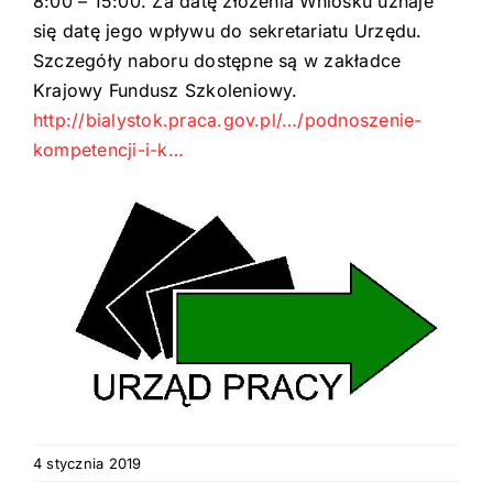
8:00 – 15:00. Za datę złożenia Wniosku uznaje
się datę jego wpływu do sekretariatu Urzędu.
Szczegóły naboru dostępne są w zakładce
Krajowy Fundusz Szkoleniowy.
http://bialystok.praca.gov.pl/…/podnoszenie-
kompetencji-i-k…
4 stycznia 2019