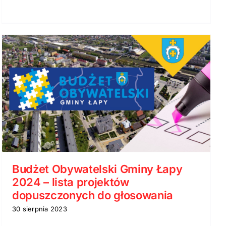
Budżet Obywatelski Gminy Łapy
2024 – lista projektów
dopuszczonych do głosowania
30 sierpnia 2023