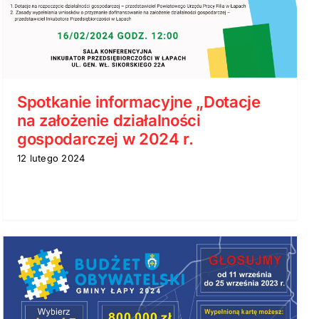
Spotkanie informacyjne „Dotacje
na założenie działalności
gospodarczej w 2024 r.
12 lutego 2024