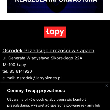
Ośrodek Przedsiębiorczości w Łapach
ul. Generała Władysława Sikorskiego 22A
18-100 Łapy
tel. 85 8141920
e-mail:
osrodek@lapybiznes.pl
Cenimy Twoją prywatność
Używamy plików cookie, aby poprawić komfort
BIP
przeglądania, wyświetlać spersonalizowane reklamy lub