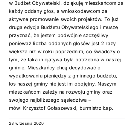
w Budżet Obywatelski, dziękuję mieszkańcom za
każdy oddany głos, a wnioskodawcom za
aktywne promowanie swoich projektów. To już
druga edycja Budżetu Obywatelskiego i muszę
przyznać, że jestem podwójnie szczęśliwy
ponieważ liczba oddanych głosów jest 2 razy
większa niż w roku poprzednim, co świadczy o
tym, że taka inicjatywa była potrzebna w naszej
gminie. Mieszkańcy chcą decydować o
wydatkowaniu pieniędzy z gminnego budżetu,
los naszej gminy nie jest im obojętny. Naszym
mieszkańcom zależy na rozwoju gminy oraz
swojego najbliższego sąsiedztwa –
mówi Krzysztof Gołaszewski, burmistrz Łap.
23 września 2020