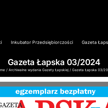
i
Inkubator Przedsiębiorczości
Gazeta Łap
Gazeta Łapska 03/2024
ome
Archiwalne wydania Gazety Łapskiej
Gazeta Łapska 03/2